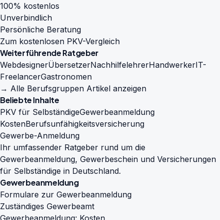
100% kostenlos
Unverbindlich
Persönliche Beratung
Zum kostenlosen PKV-Vergleich
Weiterführende Ratgeber
Webdesigner
Übersetzer
Nachhilfelehrer
Handwerker
IT-
Freelancer
Gastronomen
→ Alle Berufsgruppen Artikel anzeigen
Beliebte Inhalte
PKV für Selbständige
Gewerbeanmeldung
Kosten
Berufsunfähigkeitsversicherung
Gewerbe-Anmeldung
Ihr umfassender Ratgeber rund um die
Gewerbeanmeldung, Gewerbeschein und Versicherungen
für Selbständige in Deutschland.
Gewerbeanmeldung
Formulare zur Gewerbeanmeldung
Zuständiges Gewerbeamt
Gewerbeanmeldung: Kosten