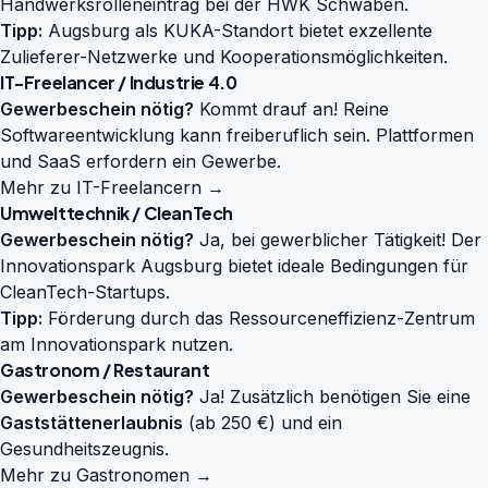
Handwerksrolleneintrag bei der HWK Schwaben.
Tipp:
Augsburg als KUKA-Standort bietet exzellente
Zulieferer-Netzwerke und Kooperationsmöglichkeiten.
IT-Freelancer / Industrie 4.0
Gewerbeschein nötig?
Kommt drauf an! Reine
Softwareentwicklung kann freiberuflich sein. Plattformen
und SaaS erfordern ein Gewerbe.
Mehr zu IT-Freelancern →
Umwelttechnik / CleanTech
Gewerbeschein nötig?
Ja, bei gewerblicher Tätigkeit! Der
Innovationspark Augsburg bietet ideale Bedingungen für
CleanTech-Startups.
Tipp:
Förderung durch das Ressourceneffizienz-Zentrum
am Innovationspark nutzen.
Gastronom / Restaurant
Gewerbeschein nötig?
Ja! Zusätzlich benötigen Sie eine
Gaststättenerlaubnis
(ab 250 €) und ein
Gesundheitszeugnis.
Mehr zu Gastronomen →