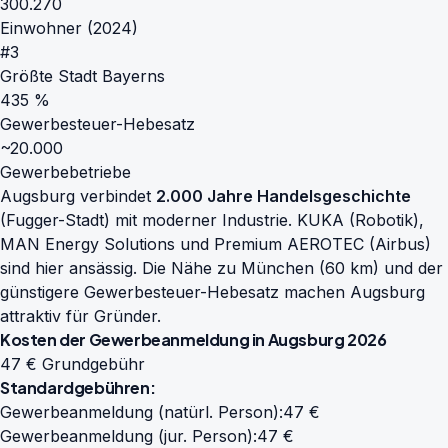
300.270
Einwohner (2024)
#3
Größte Stadt Bayerns
435 %
Gewerbesteuer-Hebesatz
~20.000
Gewerbebetriebe
Augsburg verbindet
2.000 Jahre Handelsgeschichte
(Fugger-Stadt) mit moderner Industrie. KUKA (Robotik),
MAN Energy Solutions und Premium AEROTEC (Airbus)
sind hier ansässig. Die Nähe zu München (60 km) und der
günstigere Gewerbesteuer-Hebesatz machen Augsburg
attraktiv für Gründer.
Kosten der Gewerbeanmeldung in Augsburg 2026
47 € Grundgebühr
Standardgebühren:
Gewerbeanmeldung (natürl. Person):
47 €
Gewerbeanmeldung (jur. Person):
47 €