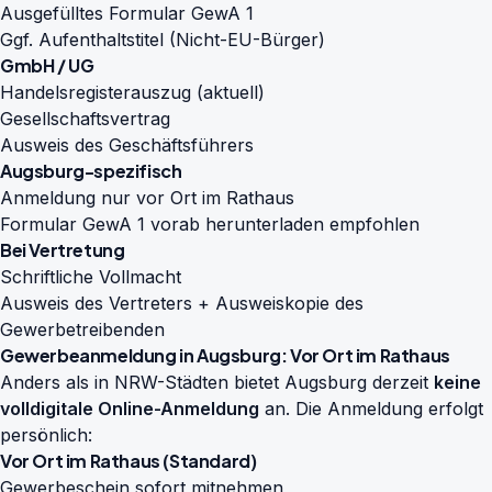
Ausgefülltes Formular GewA 1
Ggf. Aufenthaltstitel (Nicht-EU-Bürger)
GmbH / UG
Handelsregisterauszug (aktuell)
Gesellschaftsvertrag
Ausweis des Geschäftsführers
Augsburg-spezifisch
Anmeldung nur vor Ort im Rathaus
Formular GewA 1 vorab herunterladen empfohlen
Bei Vertretung
Schriftliche Vollmacht
Ausweis des Vertreters + Ausweiskopie des
Gewerbetreibenden
Gewerbeanmeldung in Augsburg: Vor Ort im Rathaus
Anders als in NRW-Städten bietet Augsburg derzeit
keine
volldigitale Online-Anmeldung
an. Die Anmeldung erfolgt
persönlich:
Vor Ort im Rathaus (Standard)
Gewerbeschein sofort mitnehmen