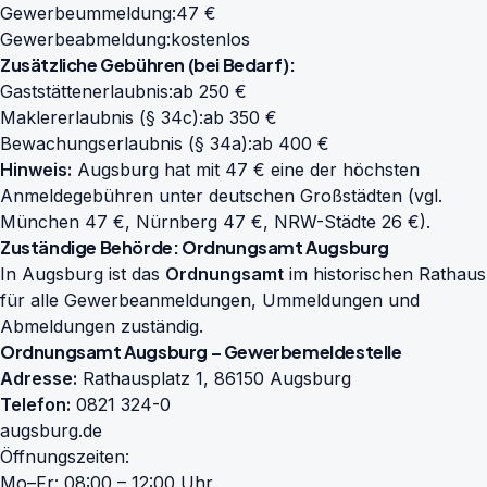
Gewerbeummeldung:
47 €
Gewerbeabmeldung:
kostenlos
Zusätzliche Gebühren (bei Bedarf):
Gaststättenerlaubnis:
ab 250 €
Maklererlaubnis (§ 34c):
ab 350 €
Bewachungserlaubnis (§ 34a):
ab 400 €
Hinweis:
Augsburg hat mit 47 € eine der höchsten
Anmeldegebühren unter deutschen Großstädten (vgl.
München 47 €, Nürnberg 47 €, NRW-Städte 26 €).
Zuständige Behörde: Ordnungsamt Augsburg
In Augsburg ist das
Ordnungsamt
im historischen Rathaus
für alle Gewerbeanmeldungen, Ummeldungen und
Abmeldungen zuständig.
Ordnungsamt Augsburg – Gewerbemeldestelle
Adresse:
Rathausplatz 1, 86150 Augsburg
Telefon:
0821 324-0
augsburg.de
Öffnungszeiten:
Mo–Fr: 08:00 – 12:00 Uhr