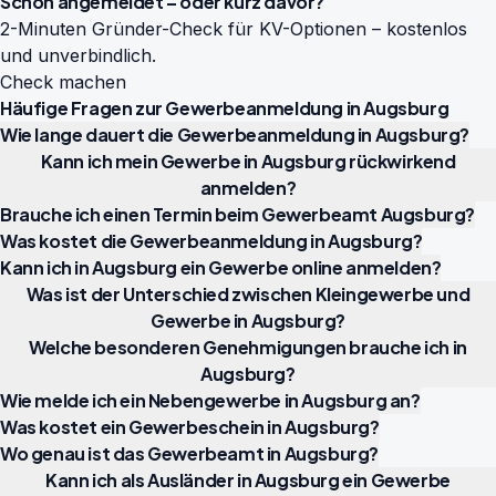
Schon angemeldet – oder kurz davor?
2-Minuten Gründer-Check für KV-Optionen – kostenlos
und unverbindlich.
Check machen
Häufige Fragen zur Gewerbeanmeldung in Augsburg
Wie lange dauert die Gewerbeanmeldung in Augsburg?
Kann ich mein Gewerbe in Augsburg rückwirkend
anmelden?
Brauche ich einen Termin beim Gewerbeamt Augsburg?
Was kostet die Gewerbeanmeldung in Augsburg?
Kann ich in Augsburg ein Gewerbe online anmelden?
Was ist der Unterschied zwischen Kleingewerbe und
Gewerbe in Augsburg?
Welche besonderen Genehmigungen brauche ich in
Augsburg?
Wie melde ich ein Nebengewerbe in Augsburg an?
Was kostet ein Gewerbeschein in Augsburg?
Wo genau ist das Gewerbeamt in Augsburg?
Kann ich als Ausländer in Augsburg ein Gewerbe