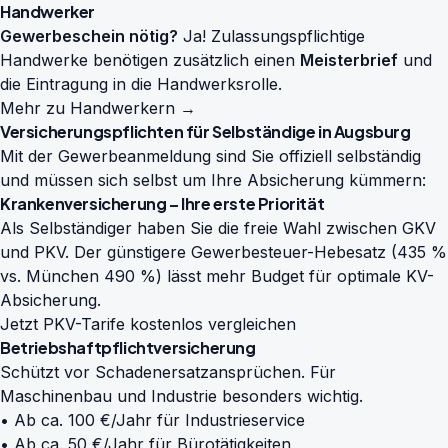
Handwerker
Gewerbeschein nötig?
Ja! Zulassungspflichtige
Handwerke benötigen zusätzlich einen
Meisterbrief
und
die Eintragung in die Handwerksrolle.
Mehr zu Handwerkern →
Versicherungspflichten für Selbständige in Augsburg
Mit der Gewerbeanmeldung sind Sie offiziell selbständig
und müssen sich selbst um Ihre Absicherung kümmern:
Krankenversicherung – Ihre erste Priorität
Als Selbständiger haben Sie die freie Wahl zwischen GKV
und PKV. Der günstigere Gewerbesteuer-Hebesatz (435 %
vs. München 490 %) lässt mehr Budget für optimale KV-
Absicherung.
Jetzt PKV-Tarife kostenlos vergleichen
Betriebshaftpflichtversicherung
Schützt vor Schadenersatzansprüchen. Für
Maschinenbau und Industrie besonders wichtig.
• Ab ca. 100 €/Jahr für Industrieservice
• Ab ca. 50 €/Jahr für Bürotätigkeiten