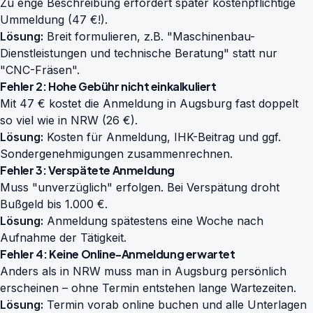
Zu enge Beschreibung erfordert später kostenpflichtige
Ummeldung (47 €!).
Lösung:
Breit formulieren, z.B. "Maschinenbau-
Dienstleistungen und technische Beratung" statt nur
"CNC-Fräsen".
Fehler 2: Hohe Gebühr nicht einkalkuliert
Mit 47 € kostet die Anmeldung in Augsburg fast doppelt
so viel wie in NRW (26 €).
Lösung:
Kosten für Anmeldung, IHK-Beitrag und ggf.
Sondergenehmigungen zusammenrechnen.
Fehler 3: Verspätete Anmeldung
Muss "unverzüglich" erfolgen. Bei Verspätung droht
Bußgeld bis 1.000 €.
Lösung:
Anmeldung spätestens eine Woche nach
Aufnahme der Tätigkeit.
Fehler 4: Keine Online-Anmeldung erwartet
Anders als in NRW muss man in Augsburg persönlich
erscheinen – ohne Termin entstehen lange Wartezeiten.
Lösung:
Termin vorab online buchen und alle Unterlagen