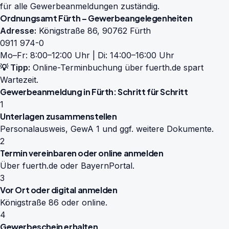
für alle Gewerbeanmeldungen zuständig.
Ordnungsamt Fürth – Gewerbeangelegenheiten
Adresse:
Königstraße 86, 90762 Fürth
0911 974-0
Mo–Fr: 8:00–12:00 Uhr | Di: 14:00–16:00 Uhr
💡 Tipp:
Online-Terminbuchung über
fuerth.de
spart
Wartezeit.
Gewerbeanmeldung in Fürth: Schritt für Schritt
1
Unterlagen zusammenstellen
Personalausweis, GewA 1 und ggf. weitere Dokumente.
2
Termin vereinbaren oder online anmelden
Über fuerth.de oder BayernPortal.
3
Vor Ort oder digital anmelden
Königstraße 86 oder online.
4
Gewerbeschein erhalten