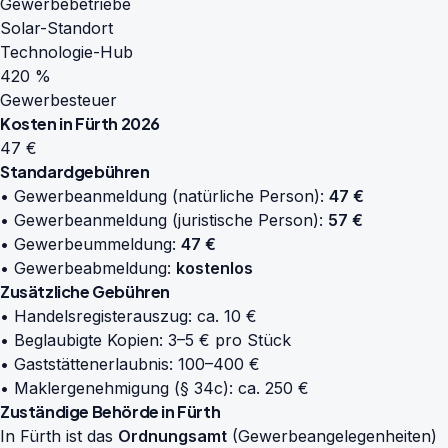
Gewerbebetriebe
Solar-Standort
Technologie-Hub
420 %
Gewerbesteuer
Kosten in Fürth 2026
47 €
Standardgebühren
• Gewerbeanmeldung (natürliche Person):
47 €
• Gewerbeanmeldung (juristische Person):
57 €
• Gewerbeummeldung:
47 €
• Gewerbeabmeldung:
kostenlos
Zusätzliche Gebühren
• Handelsregisterauszug: ca. 10 €
• Beglaubigte Kopien: 3–5 € pro Stück
• Gaststättenerlaubnis: 100–400 €
• Maklergenehmigung (§ 34c): ca. 250 €
Zuständige Behörde in Fürth
In Fürth ist das
Ordnungsamt
(Gewerbeangelegenheiten)