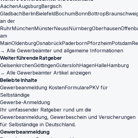
Aachen
Augsburg
Bergisch
Gladbach
Berlin
Bielefeld
Bochum
Bonn
Bottrop
Braunschwei
an der
Ruhr
München
Münster
Neuss
Nürnberg
Oberhausen
Offenb
am
Main
Oldenburg
Osnabrück
Paderborn
Pforzheim
Potsdam
Re
→ Alle Gewerbeämter und allgemeine Informationen
Weiterführende Ratgeber
Gelsenkirchen
Göttingen
Gütersloh
Hagen
Halle
Hamburg
→ Alle Gewerbeämter Artikel anzeigen
Beliebte Inhalte
Gewerbeanmeldung Kosten
Formulare
PKV für
Selbständige
Gewerbe-Anmeldung
Ihr umfassender Ratgeber rund um die
Gewerbeanmeldung, Gewerbeschein und Versicherungen
für Selbständige in Deutschland.
Gewerbeanmeldung