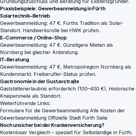
Gründungszuschuss und Beratung für Existenzgründer.
Praxisbeispiele: Gewerbeanmeldung in Fürth
Solartechnik-Betrieb
Gewerbeanmeldung: 47 €. Fürths Tradition als Solar-
Standort. Handwerksrolle bei HWK prüfen.
E-Commerce / Online-Shop
Gewerbeanmeldung: 47 €. Günstigere Mieten als
Nürnberg bei gleicher Anbindung.
IT-Beratung
Gewerbeanmeldung: 47 €. Metropolregion Nürnberg als
Kundenmarkt. Freiberufler-Status prüfen.
Gastronomie in der Gustavstraße
Gaststättenerlaubnis erforderlich (100–400 €). Historische
Kneipenmeile als Standort.
Weiterführende Links:
Formulare für die Gewerbeanmeldung
Alle Kosten der
Gewerbeanmeldung
Offizielle Stadt Fürth Seite
Noch unsicher bei der Krankenversicherung?
Kostenloser Vergleich – speziell für Selbständige in Fürth.