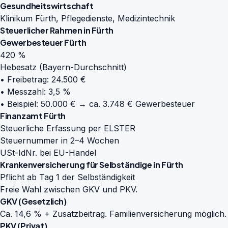
Gesundheitswirtschaft
Klinikum Fürth, Pflegedienste, Medizintechnik
Steuerlicher Rahmen in Fürth
Gewerbesteuer Fürth
420 %
Hebesatz (Bayern-Durchschnitt)
• Freibetrag: 24.500 €
• Messzahl: 3,5 %
• Beispiel: 50.000 € → ca. 3.748 € Gewerbesteuer
Finanzamt Fürth
Steuerliche Erfassung per ELSTER
Steuernummer in 2–4 Wochen
USt-IdNr. bei EU-Handel
Krankenversicherung für Selbständige in Fürth
Pflicht ab Tag 1 der Selbständigkeit
Freie Wahl zwischen GKV und PKV.
GKV (Gesetzlich)
Ca. 14,6 % + Zusatzbeitrag. Familienversicherung möglich.
PKV (Privat)