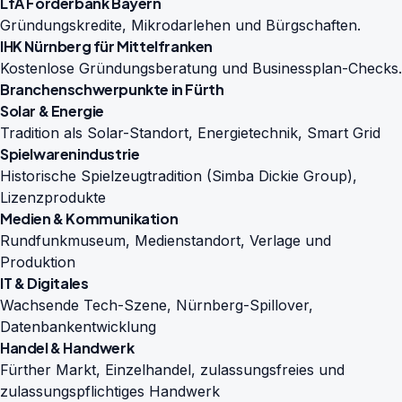
LfA Förderbank Bayern
Gründungskredite, Mikrodarlehen und Bürgschaften.
IHK Nürnberg für Mittelfranken
Kostenlose Gründungsberatung und Businessplan-Checks.
Branchenschwerpunkte in Fürth
Solar & Energie
Tradition als Solar-Standort, Energietechnik, Smart Grid
Spielwarenindustrie
Historische Spielzeugtradition (Simba Dickie Group),
Lizenzprodukte
Medien & Kommunikation
Rundfunkmuseum, Medienstandort, Verlage und
Produktion
IT & Digitales
Wachsende Tech-Szene, Nürnberg-Spillover,
Datenbankentwicklung
Handel & Handwerk
Fürther Markt, Einzelhandel, zulassungsfreies und
zulassungspflichtiges Handwerk