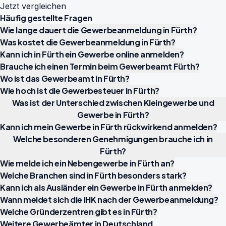
Jetzt vergleichen
Häufig gestellte Fragen
Wie lange dauert die Gewerbeanmeldung in Fürth?
Was kostet die Gewerbeanmeldung in Fürth?
Kann ich in Fürth ein Gewerbe online anmelden?
Brauche ich einen Termin beim Gewerbeamt Fürth?
Wo ist das Gewerbeamt in Fürth?
Wie hoch ist die Gewerbesteuer in Fürth?
Was ist der Unterschied zwischen Kleingewerbe und
Gewerbe in Fürth?
Kann ich mein Gewerbe in Fürth rückwirkend anmelden?
Welche besonderen Genehmigungen brauche ich in
Fürth?
Wie melde ich ein Nebengewerbe in Fürth an?
Welche Branchen sind in Fürth besonders stark?
Kann ich als Ausländer ein Gewerbe in Fürth anmelden?
Wann meldet sich die IHK nach der Gewerbeanmeldung?
Welche Gründerzentren gibt es in Fürth?
Weitere Gewerbeämter in Deutschland