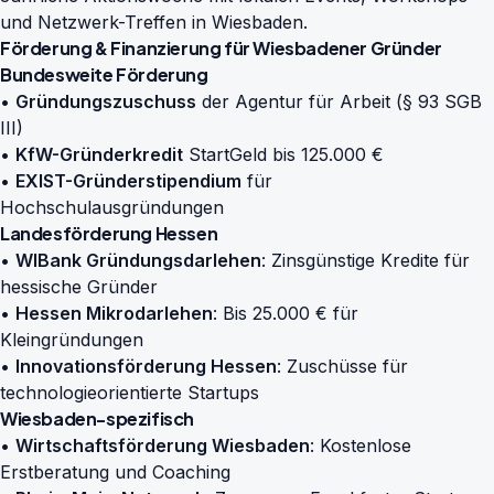
und Netzwerk-Treffen in Wiesbaden.
Förderung & Finanzierung für Wiesbadener Gründer
Bundesweite Förderung
•
Gründungszuschuss
der Agentur für Arbeit (§ 93 SGB
III)
•
KfW-Gründerkredit
StartGeld bis 125.000 €
•
EXIST-Gründerstipendium
für
Hochschulausgründungen
Landesförderung Hessen
•
WIBank Gründungsdarlehen
: Zinsgünstige Kredite für
hessische Gründer
•
Hessen Mikrodarlehen
: Bis 25.000 € für
Kleingründungen
•
Innovationsförderung Hessen
: Zuschüsse für
technologieorientierte Startups
Wiesbaden-spezifisch
•
Wirtschaftsförderung Wiesbaden
: Kostenlose
Erstberatung und Coaching