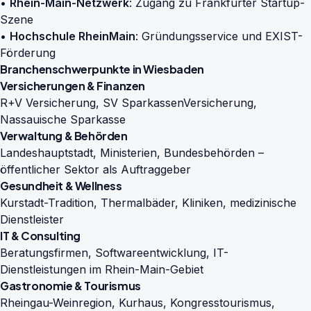
•
Rhein-Main-Netzwerk
: Zugang zu Frankfurter Startup-
Szene
•
Hochschule RheinMain
: Gründungsservice und EXIST-
Förderung
Branchenschwerpunkte in Wiesbaden
Versicherungen & Finanzen
R+V Versicherung, SV SparkassenVersicherung,
Nassauische Sparkasse
Verwaltung & Behörden
Landeshauptstadt, Ministerien, Bundesbehörden –
öffentlicher Sektor als Auftraggeber
Gesundheit & Wellness
Kurstadt-Tradition, Thermalbäder, Kliniken, medizinische
Dienstleister
IT & Consulting
Beratungsfirmen, Softwareentwicklung, IT-
Dienstleistungen im Rhein-Main-Gebiet
Gastronomie & Tourismus
Rheingau-Weinregion, Kurhaus, Kongresstourismus,