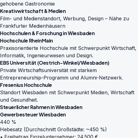
gehobene Gastronomie
Kreativwirtschaft & Medien
Film- und Medienstandort, Werbung, Design – Nähe zu
Frankfurter Medienhäusern
Hochschulen & Forschung in Wiesbaden
Hochschule RheinMain
Praxisorientierte Hochschule mit Schwerpunkt Wirtschaft,
Informatik, Ingenieurwesen und Design.
EBS Universität (Oestrich-Winkel/Wiesbaden)
Private Wirtschaftsuniversität mit starkem
Entrepreneurship-Programm und Alumni-Netzwerk.
Fresenius Hochschule
Standort Wiesbaden mit Schwerpunkt Medien, Wirtschaft
und Gesundheit.
Steuerlicher Rahmen in Wiesbaden
Gewerbesteuer Wiesbaden
440 %
Hebesatz (Durchschnitt Großstädte: ~450 %)
• Freibetrag Einzelunternehmer: 24.500 €