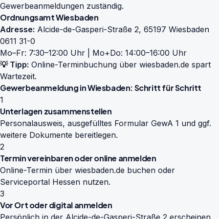
Gewerbeanmeldungen zuständig.
Ordnungsamt Wiesbaden
Adresse:
Alcide-de-Gasperi-Straße 2, 65197 Wiesbaden
0611 31-0
Mo–Fr: 7:30–12:00 Uhr | Mo+Do: 14:00–16:00 Uhr
💡 Tipp:
Online-Terminbuchung über
wiesbaden.de
spart
Wartezeit.
Gewerbeanmeldung in Wiesbaden: Schritt für Schritt
1
Unterlagen zusammenstellen
Personalausweis, ausgefülltes Formular GewA 1 und ggf.
weitere Dokumente bereitlegen.
2
Termin vereinbaren oder online anmelden
Online-Termin über wiesbaden.de buchen oder
Serviceportal Hessen nutzen.
3
Vor Ort oder digital anmelden
Persönlich in der Alcide-de-Gasperi-Straße 2 erscheinen