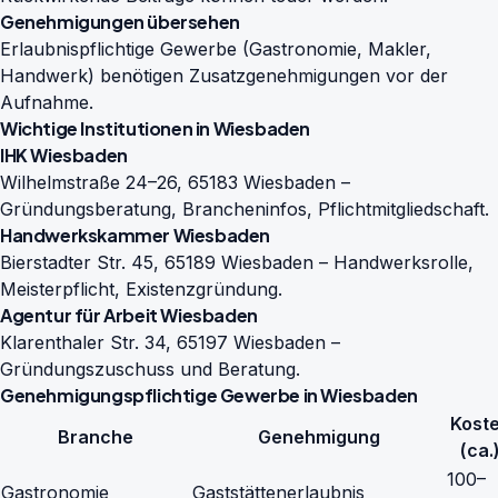
Genehmigungen übersehen
Erlaubnispflichtige Gewerbe (Gastronomie, Makler,
Handwerk) benötigen Zusatzgenehmigungen vor der
Aufnahme.
Wichtige Institutionen in Wiesbaden
IHK Wiesbaden
Wilhelmstraße 24–26, 65183 Wiesbaden –
Gründungsberatung, Brancheninfos, Pflichtmitgliedschaft.
Handwerkskammer Wiesbaden
Bierstadter Str. 45, 65189 Wiesbaden – Handwerksrolle,
Meisterpflicht, Existenzgründung.
Agentur für Arbeit Wiesbaden
Klarenthaler Str. 34, 65197 Wiesbaden –
Gründungszuschuss und Beratung.
Genehmigungspflichtige Gewerbe in Wiesbaden
Kost
Branche
Genehmigung
(ca.
100–
Gastronomie
Gaststättenerlaubnis