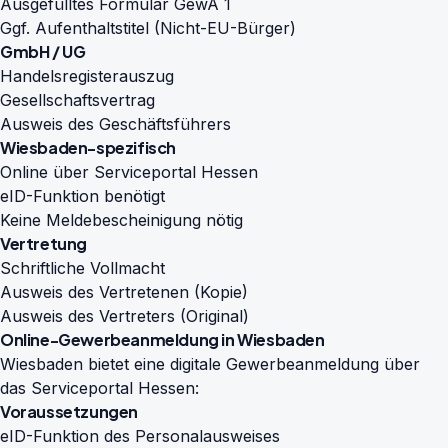
Ausgefülltes Formular GewA 1
Ggf. Aufenthaltstitel (Nicht-EU-Bürger)
GmbH / UG
Handelsregisterauszug
Gesellschaftsvertrag
Ausweis des Geschäftsführers
Wiesbaden-spezifisch
Online über Serviceportal Hessen
eID-Funktion benötigt
Keine Meldebescheinigung nötig
Vertretung
Schriftliche Vollmacht
Ausweis des Vertretenen (Kopie)
Ausweis des Vertreters (Original)
Online-Gewerbeanmeldung in Wiesbaden
Wiesbaden bietet eine digitale Gewerbeanmeldung über
das Serviceportal Hessen:
Voraussetzungen
eID-Funktion des Personalausweises