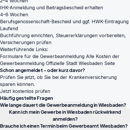
2–4 Wochen
IHK-Anmeldung und Beitragsbescheid erhalten
4–6 Wochen
Berufsgenossenschaft-Bescheid und ggf. HWK-Eintragung
Laufend
Buchführung einrichten, Steuererklärungen vorbereiten,
Versicherungen prüfen
Weiterführende Links:
Formulare für die Gewerbeanmeldung
Alle Kosten der
Gewerbeanmeldung
Offizielle Stadt Wiesbaden Seite
Schon angemeldet – oder kurz davor?
Prüfen Sie jetzt, ob Sie bei der Krankenversicherung
sparen können.
Jetzt kostenlos prüfen
Häufig gestellte Fragen
Wie lange dauert die Gewerbeanmeldung in Wiesbaden?
Kann ich mein Gewerbe in Wiesbaden rückwirkend
anmelden?
Brauche ich einen Termin beim Gewerbeamt Wiesbaden?