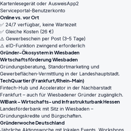
Kartenlesegerät oder AusweisApp2
Serviceportal-Benutzerkonto
Online vs. vor Ort
✅ 24/7 verfügbar, keine Wartezeit
✅ Gleiche Kosten (26 €)
⚠️ Gewerbeschein per Post (3–5 Tage)
⚠️ eID-Funktion zwingend erforderlich
Gründer-Ökosystem in Wiesbaden
Wirtschaftsförderung Wiesbaden
Gründungsberatung, Standortmarketing und
Gewerbeflächen-Vermittlung in der Landeshauptstadt.
TechQuartier (Frankfurt/Rhein-Main)
Fintech-Hub und Accelerator in der Nachbarstadt
Frankfurt – auch für Wiesbadener Gründer zugänglich.
WIBank – Wirtschafts- und Infrastrukturbank Hessen
Landesförderbank mit Sitz in Wiesbaden –
Gründungskredite und Bürgschaften.
Gründerwoche Deutschland
Jährliche Aktionswoche mit lokalen Events, Workshops