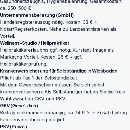
Gesundheitszeugnis, Hygienebelehrung. Gesamtkosten:
ca. 250–500 €.
Unternehmensberatung (GmbH)
Handelsregisterauszug nötig. Kosten: 33 € +
Notar/Registerkosten. Nähe zu Landesministerien als
Vorteil.
Wellness-Studio / Heilpraktiker
Heilpraktikererlaubnis ggf. nötig. Kurstadt-Image als
Marketing-Vorteil. Kosten: 26 € + ggf.
Heilpraktikerprüfung.
Krankenversicherung für Selbständige in Wiesbaden
Pflicht ab Tag 1 der Selbständigkeit
Mit dem Gewerbeschein müssen Sie sich selbst
krankenversichern. Als Selbständiger haben Sie die freie
Wahl zwischen GKV und PKV.
GKV (Gesetzlich)
Beitrag einkommensabhängig, ca. 14,6 % + Zusatzbeitrag.
Familienversicherung möglich.
PKV (Privat)