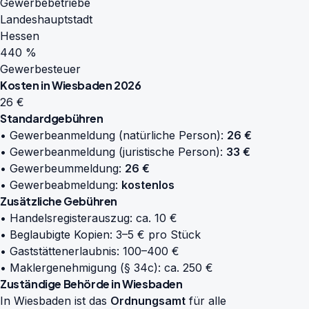
Gewerbebetriebe
Landeshauptstadt
Hessen
440 %
Gewerbesteuer
Kosten in Wiesbaden 2026
26 €
Standardgebühren
• Gewerbeanmeldung (natürliche Person):
26 €
• Gewerbeanmeldung (juristische Person):
33 €
• Gewerbeummeldung:
26 €
• Gewerbeabmeldung:
kostenlos
Zusätzliche Gebühren
• Handelsregisterauszug: ca. 10 €
• Beglaubigte Kopien: 3–5 € pro Stück
• Gaststättenerlaubnis: 100–400 €
• Maklergenehmigung (§ 34c): ca. 250 €
Zuständige Behörde in Wiesbaden
In Wiesbaden ist das
Ordnungsamt
für alle