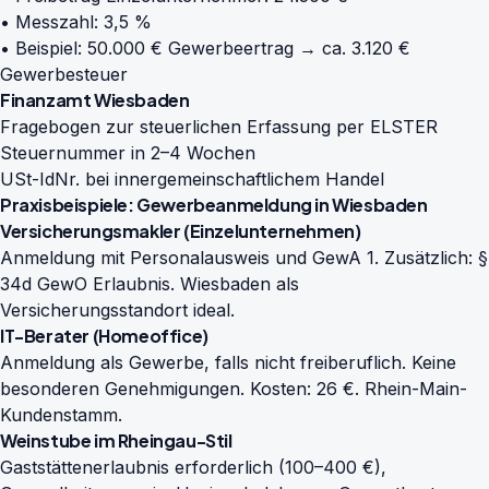
• Messzahl: 3,5 %
• Beispiel: 50.000 € Gewerbeertrag → ca. 3.120 €
Gewerbesteuer
Finanzamt Wiesbaden
Fragebogen zur steuerlichen Erfassung per ELSTER
Steuernummer in 2–4 Wochen
USt-IdNr. bei innergemeinschaftlichem Handel
Praxisbeispiele: Gewerbeanmeldung in Wiesbaden
Versicherungsmakler (Einzelunternehmen)
Anmeldung mit Personalausweis und GewA 1. Zusätzlich: §
34d GewO Erlaubnis. Wiesbaden als
Versicherungsstandort ideal.
IT-Berater (Homeoffice)
Anmeldung als Gewerbe, falls nicht freiberuflich. Keine
besonderen Genehmigungen. Kosten: 26 €. Rhein-Main-
Kundenstamm.
Weinstube im Rheingau-Stil
Gaststättenerlaubnis erforderlich (100–400 €),