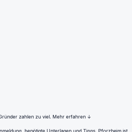
ründer zahlen zu viel.
Mehr erfahren ↓
nmeldung, benötigte Unterlagen und Tipps. Pforzheim ist