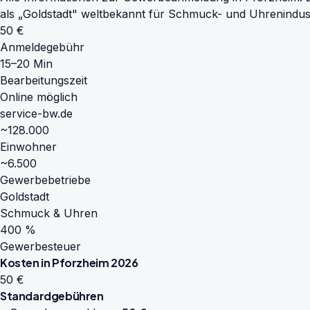
als „Goldstadt" weltbekannt für Schmuck- und Uhrenindust
50 €
Anmeldegebühr
15–20 Min
Bearbeitungszeit
Online möglich
service-bw.de
~128.000
Einwohner
~6.500
Gewerbebetriebe
Goldstadt
Schmuck & Uhren
400 %
Gewerbesteuer
Kosten in Pforzheim 2026
50 €
Standardgebühren