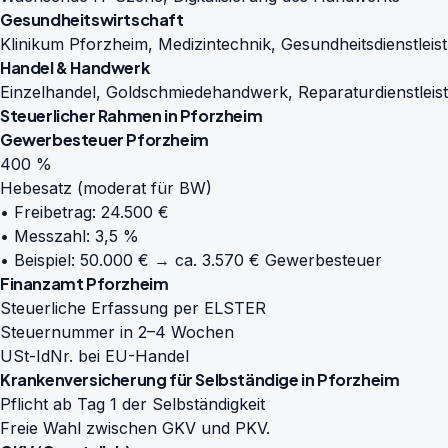
Gesundheitswirtschaft
Klinikum Pforzheim, Medizintechnik, Gesundheitsdienstleis
Handel & Handwerk
Einzelhandel, Goldschmiedehandwerk, Reparaturdienstleis
Steuerlicher Rahmen in Pforzheim
Gewerbesteuer Pforzheim
400 %
Hebesatz (moderat für BW)
• Freibetrag: 24.500 €
• Messzahl: 3,5 %
• Beispiel: 50.000 € → ca. 3.570 € Gewerbesteuer
Finanzamt Pforzheim
Steuerliche Erfassung per ELSTER
Steuernummer in 2–4 Wochen
USt-IdNr. bei EU-Handel
Krankenversicherung für Selbständige in Pforzheim
Pflicht ab Tag 1 der Selbständigkeit
Freie Wahl zwischen GKV und PKV.