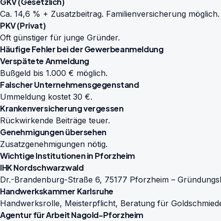
GKV (Gesetzlich)
Ca. 14,6 % + Zusatzbeitrag. Familienversicherung möglich.
PKV (Privat)
Oft günstiger für junge Gründer.
Häufige Fehler bei der Gewerbeanmeldung
Verspätete Anmeldung
Bußgeld bis 1.000 € möglich.
Falscher Unternehmensgegenstand
Ummeldung kostet 30 €.
Krankenversicherung vergessen
Rückwirkende Beiträge teuer.
Genehmigungen übersehen
Zusatzgenehmigungen nötig.
Wichtige Institutionen in Pforzheim
IHK Nordschwarzwald
Dr.-Brandenburg-Straße 6, 75177 Pforzheim – Gründungsber
Handwerkskammer Karlsruhe
Handwerksrolle, Meisterpflicht, Beratung für Goldschmie
Agentur für Arbeit Nagold-Pforzheim