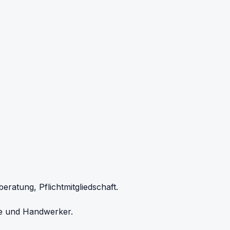
atung, Pflichtmitgliedschaft.
de und Handwerker.