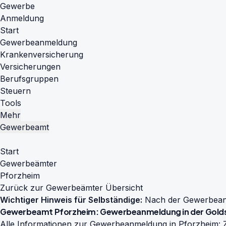
Gewerbe
Anmeldung
Start
Gewerbeanmeldung
Krankenversicherung
Versicherungen
Berufsgruppen
Steuern
Tools
Mehr
Gewerbeamt
Start
Gewerbeämter
Pforzheim
Zurück zur Gewerbeämter Übersicht
Wichtiger Hinweis für Selbständige:
Nach der Gewerbeanme
Gewerbeamt Pforzheim: Gewerbeanmeldung in der Gold
Alle Informationen zur Gewerbeanmeldung in Pforzheim: Z