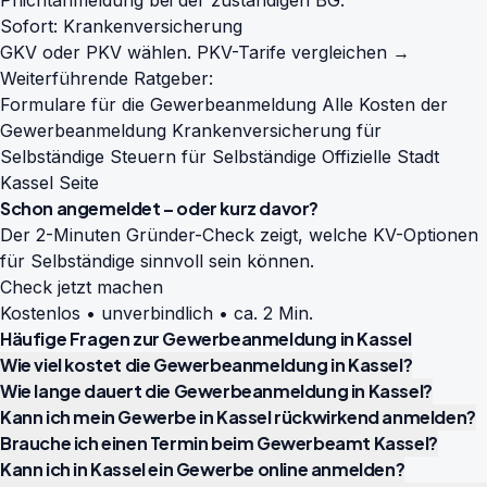
Pflichtanmeldung bei der zuständigen BG.
Sofort: Krankenversicherung
GKV oder PKV wählen.
PKV-Tarife vergleichen →
Weiterführende Ratgeber:
Formulare für die Gewerbeanmeldung
Alle Kosten der
Gewerbeanmeldung
Krankenversicherung für
Selbständige
Steuern für Selbständige
Offizielle Stadt
Kassel Seite
Schon angemeldet – oder kurz davor?
Der 2-Minuten Gründer-Check zeigt, welche KV-Optionen
für Selbständige sinnvoll sein können.
Check jetzt machen
Kostenlos • unverbindlich • ca. 2 Min.
Häufige Fragen zur Gewerbeanmeldung in Kassel
Wie viel kostet die Gewerbeanmeldung in Kassel?
Wie lange dauert die Gewerbeanmeldung in Kassel?
Kann ich mein Gewerbe in Kassel rückwirkend anmelden?
Brauche ich einen Termin beim Gewerbeamt Kassel?
Kann ich in Kassel ein Gewerbe online anmelden?