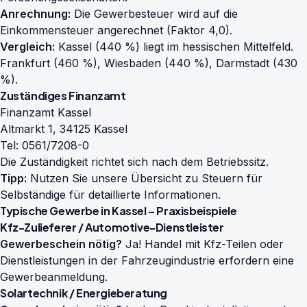
Anrechnung:
Die Gewerbesteuer wird auf die
Einkommensteuer angerechnet (Faktor 4,0).
Vergleich:
Kassel (440 %) liegt im hessischen Mittelfeld.
Frankfurt (460 %), Wiesbaden (440 %), Darmstadt (430
%).
Zuständiges Finanzamt
Finanzamt Kassel
Altmarkt 1, 34125 Kassel
Tel: 0561/7208-0
Die Zuständigkeit richtet sich nach dem Betriebssitz.
Tipp:
Nutzen Sie unsere Übersicht zu
Steuern für
Selbständige
für detaillierte Informationen.
Typische Gewerbe in Kassel – Praxisbeispiele
Kfz-Zulieferer / Automotive-Dienstleister
Gewerbeschein nötig?
Ja! Handel mit Kfz-Teilen oder
Dienstleistungen in der Fahrzeugindustrie erfordern eine
Gewerbeanmeldung.
Solartechnik / Energieberatung