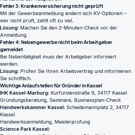
Fehler 3: Krankenversicherung nicht geprüft
Mit der Gewerbeanmeldung ändern sich KV-Optionen –
wer nicht prüft, zahlt oft zu viel.
Lösung:
Machen Sie den
2-Minuten-Check
vor der
Anmeldung.
Fehler 4: Nebengewerbe nicht beim Arbeitgeber
gemeldet
Bei Nebentätigkeit muss der Arbeitgeber informiert
werden.
Lösung:
Prüfen Sie Ihren Arbeitsvertrag und informieren
Sie schriftlich.
Wichtige Anlaufstellen für Gründer in Kassel
IHK Kassel-Marburg:
Kurfürstenstraße 9, 34117 Kassel
Gründungsberatung, Seminare, Businessplan-Check
Handwerkskammer Kassel:
Scheidemannplatz 2, 34117
Kassel
Handwerksanmeldung, Meisterprüfung
Science Park Kassel: