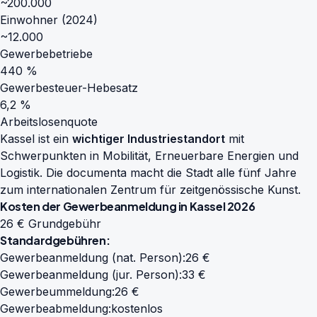
~200.000
Einwohner (2024)
~12.000
Gewerbebetriebe
440 %
Gewerbesteuer-Hebesatz
6,2 %
Arbeitslosenquote
Kassel ist ein
wichtiger Industriestandort
mit
Schwerpunkten in Mobilität, Erneuerbare Energien und
Logistik. Die documenta macht die Stadt alle fünf Jahre
zum internationalen Zentrum für zeitgenössische Kunst.
Kosten der Gewerbeanmeldung in Kassel 2026
26 € Grundgebühr
Standardgebühren:
Gewerbeanmeldung (nat. Person):
26 €
Gewerbeanmeldung (jur. Person):
33 €
Gewerbeummeldung:
26 €
Gewerbeabmeldung:
kostenlos