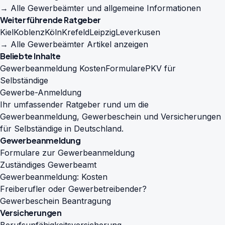
→ Alle Gewerbeämter und allgemeine Informationen
Weiterführende Ratgeber
Kiel
Koblenz
Köln
Krefeld
Leipzig
Leverkusen
→ Alle Gewerbeämter Artikel anzeigen
Beliebte Inhalte
Gewerbeanmeldung Kosten
Formulare
PKV für
Selbständige
Gewerbe-Anmeldung
Ihr umfassender Ratgeber rund um die
Gewerbeanmeldung, Gewerbeschein und Versicherungen
für Selbständige in Deutschland.
Gewerbeanmeldung
Formulare zur Gewerbeanmeldung
Zuständiges Gewerbeamt
Gewerbeanmeldung: Kosten
Freiberufler oder Gewerbetreibender?
Gewerbeschein Beantragung
Versicherungen