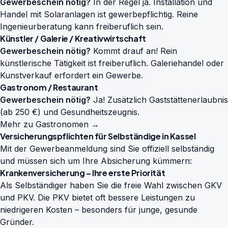
Gewerbeschein nötig?
In der Regel ja. Installation und
Handel mit Solaranlagen ist gewerbepflichtig. Reine
Ingenieurberatung kann freiberuflich sein.
Künstler / Galerie / Kreativwirtschaft
Gewerbeschein nötig?
Kommt drauf an! Rein
künstlerische Tätigkeit ist freiberuflich. Galeriehandel oder
Kunstverkauf erfordert ein Gewerbe.
Gastronom / Restaurant
Gewerbeschein nötig?
Ja! Zusätzlich Gaststättenerlaubnis
(ab 250 €) und Gesundheitszeugnis.
Mehr zu Gastronomen →
Versicherungspflichten für Selbständige in Kassel
Mit der Gewerbeanmeldung sind Sie offiziell selbständig
und müssen sich um Ihre Absicherung kümmern:
Krankenversicherung – Ihre erste Priorität
Als Selbständiger haben Sie die freie Wahl zwischen GKV
und PKV. Die PKV bietet oft bessere Leistungen zu
niedrigeren Kosten – besonders für junge, gesunde
Gründer.