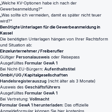
„Welche KV-Optionen habe ich nach der
Gewerbeanmeldung?"
„Was sollte ich vermeiden, damit es später nicht teuer
wird?"
Benötigte Unterlagen für die Gewerbeanmeldung in
Kassel
Die benötigten Unterlagen hängen von Ihrer Rechtsform
und Situation ab:
Einzelunternehmer / Freiberufler
Gültiger
Personalausweis
oder Reisepass
Ausgefülltes
Formular GewA 1
Bei Nicht-EU-Bürgern:
Aufenthaltstitel
GmbH / UG / Kapitalgesellschaften
Handelsregisterauszug
(nicht älter als 3 Monate)
Ausweis des
Geschäftsführers
Ausgefülltes
Formular GewA 1
Bei Vertretung:
Vollmacht
Formular GewA 1 herunterladen:
Das offizielle
Anmeldeformular können Sie
hier kostenlos