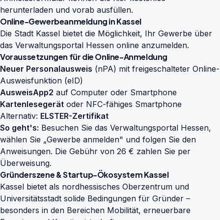
herunterladen
und vorab ausfüllen.
Online-Gewerbeanmeldung in Kassel
Die Stadt Kassel bietet die Möglichkeit, Ihr Gewerbe über
das Verwaltungsportal Hessen online anzumelden.
Voraussetzungen für die Online-Anmeldung
Neuer Personalausweis
(nPA) mit freigeschalteter Online-
Ausweisfunktion (eID)
AusweisApp2
auf Computer oder Smartphone
Kartenlesegerät
oder NFC-fähiges Smartphone
Alternativ:
ELSTER-Zertifikat
So geht's:
Besuchen Sie das
Verwaltungsportal Hessen
,
wählen Sie „Gewerbe anmelden" und folgen Sie den
Anweisungen. Die Gebühr von 26 € zahlen Sie per
Überweisung.
Gründerszene & Startup-Ökosystem Kassel
Kassel bietet als nordhessisches Oberzentrum und
Universitätsstadt solide Bedingungen für Gründer –
besonders in den Bereichen Mobilität, erneuerbare