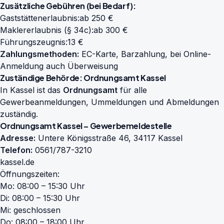
Zusätzliche Gebühren (bei Bedarf):
Gaststättenerlaubnis:
ab 250 €
Maklererlaubnis (§ 34c):
ab 300 €
Führungszeugnis:
13 €
Zahlungsmethoden:
EC-Karte, Barzahlung, bei Online-
Anmeldung auch Überweisung
Zuständige Behörde: Ordnungsamt Kassel
In Kassel ist das
Ordnungsamt
für alle
Gewerbeanmeldungen, Ummeldungen und Abmeldungen
zuständig.
Ordnungsamt Kassel – Gewerbemeldestelle
Adresse:
Untere Königsstraße 46, 34117 Kassel
Telefon:
0561/787-3210
kassel.de
Öffnungszeiten:
Mo: 08:00 – 15:30 Uhr
Di: 08:00 – 15:30 Uhr
Mi: geschlossen
Do: 08:00 – 18:00 Uhr