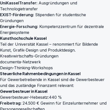
UniKasselTransfer:
Ausgründungen und
Technologietransfer
EXIST-Förderung:
Stipendien für studentische
Gründungen
Energie-Forschung:
Kompetenzzentrum für dezentrale
Energiesysteme
Kunsthochschule Kassel
Teil der Universität Kassel – renommiert für Bildende
Kunst, Grafik-Design und Produktdesign.
Kreativwirtschafts-Gründungen
documenta-Netzwerk
Design-Thinking-Workshops
Steuerliche Rahmenbedingungen in Kassel
Für Gewerbetreibende in Kassel sind die Gewerbesteuer
und das zuständige Finanzamt relevant:
Gewerbesteuer in Kassel
Gewerbesteuer-Hebesatz:
440 %
Freibetrag:
24.500 € Gewinn für Einzelunternehmer und
Personengesellschaften.