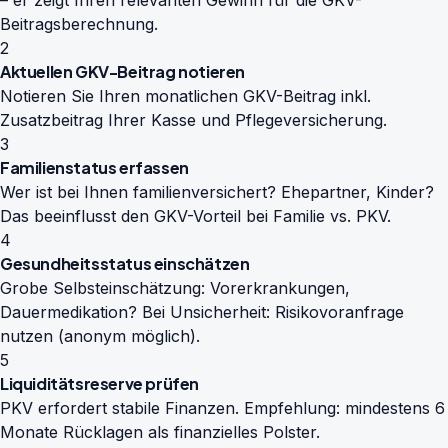
– er zeigt Ihren relevanten Gewinn für die GKV-
Beitragsberechnung.
2
Aktuellen GKV-Beitrag notieren
Notieren Sie Ihren monatlichen GKV-Beitrag inkl.
Zusatzbeitrag Ihrer Kasse und Pflegeversicherung.
3
Familienstatus erfassen
Wer ist bei Ihnen familienversichert? Ehepartner, Kinder?
Das beeinflusst den GKV-Vorteil bei Familie vs. PKV.
4
Gesundheitsstatus einschätzen
Grobe Selbsteinschätzung: Vorerkrankungen,
Dauermedikation? Bei Unsicherheit: Risikovoranfrage
nutzen (anonym möglich).
5
Liquiditätsreserve prüfen
PKV erfordert stabile Finanzen. Empfehlung: mindestens 6
Monate Rücklagen als finanzielles Polster.