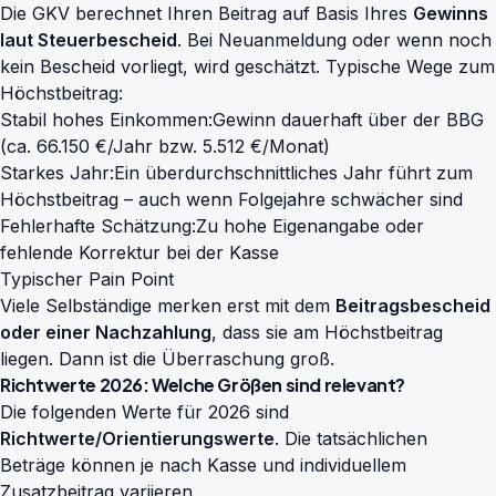
Die GKV berechnet Ihren Beitrag auf Basis Ihres
Gewinns
laut Steuerbescheid
. Bei Neuanmeldung oder wenn noch
kein Bescheid vorliegt, wird geschätzt. Typische Wege zum
Höchstbeitrag:
Stabil hohes Einkommen:
Gewinn dauerhaft über der BBG
(ca. 66.150 €/Jahr bzw. 5.512 €/Monat)
Starkes Jahr:
Ein überdurchschnittliches Jahr führt zum
Höchstbeitrag – auch wenn Folgejahre schwächer sind
Fehlerhafte Schätzung:
Zu hohe Eigenangabe oder
fehlende Korrektur bei der Kasse
Typischer Pain Point
Viele Selbständige merken erst mit dem
Beitragsbescheid
oder einer Nachzahlung
, dass sie am Höchstbeitrag
liegen. Dann ist die Überraschung groß.
Richtwerte 2026: Welche Größen sind relevant?
Die folgenden Werte für 2026 sind
Richtwerte/Orientierungswerte
. Die tatsächlichen
Beträge können je nach Kasse und individuellem
Zusatzbeitrag variieren.