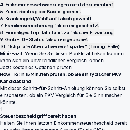
4. Einkommensschwankungen nicht dokumentiert
5. Zusatzbeitrag der Kasse ignoriert
6. Krankengeld/Wahltarif falsch gewählt
7. Familienversicherung falsch eingeschätzt
8. Einmaliges Top-Jahr führt zu falscher Erwartung
9. GmbH-GF Status falsch eingeordnet
10. "Ich prüfe Alternativen erst später" (Timing-Falle)
Mini-Fazit:
Wenn Sie 3+ dieser Punkte abhaken können,
kann sich ein unverbindlicher Vergleich lohnen.
Jetzt kostenlos Optionen prüfen
How-To: In 15 Minuten prüfen, ob Sie ein typischer PKV-
Kandidat sind
Mit dieser Schritt-für-Schritt-Anleitung können Sie selbst
einschätzen, ob ein PKV-Vergleich für Sie Sinn machen
könnte.
1
Steuerbescheid griffbereit haben
Halten Sie Ihren letzten Einkommensteuerbescheid bereit