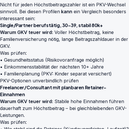
Nicht für jeden Höchstbeitragszahler ist ein PKV-Wechsel
sinnvoll. Bei diesen Profilen
kann
ein Vergleich besonders
interessant sein:
Single/Partner berufstätig, 30–39, stabil 80k+
Warum GKV teuer wird:
Voller Höchstbeitrag, keine
Familienversicherung nötig, lange Beitragszahldauer in der
GKV.
Was prüfen:
• Gesundheitsstatus (Risikovoranfrage möglich)
• Einkommensstabilität der nächsten 10+ Jahre
• Familienplanung (PKV: Kinder separat versichert)
PKV-Optionen unverbindlich prüfen
Freelancer/Consultant mit planbaren Retainer-
Einnahmen
Warum GKV teuer wird:
Stabile hohe Einnahmen führen
dauerhaft zum Höchstbeitrag – bei gleichbleibenden GKV-
Leistungen.
Was prüfen: