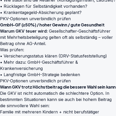
• Wie stabil sind die Retainer (Kündigungsfristen, Laufzeit)?
• Rücklagen für Selbständigkeit vorhanden?
• Krankentagegeld-Absicherung geplant?
PKV-Optionen unverbindlich prüfen
GmbH-GF (≥50%) / hoher Gewinn / gute Gesundheit
Warum GKV teuer wird:
Gesellschafter-Geschäftsführer
mit Mehrheitsbeteiligung gelten oft als selbständig – voller
Beitrag ohne AG-Anteil.
Was prüfen:
• Versicherungsstatus klären (DRV-Statusfeststellung)
• Mehr dazu:
GmbH-Geschäftsführer &
Krankenversicherung
• Langfristige GmbH-Strategie bedenken
PKV-Optionen unverbindlich prüfen
Wann GKV trotz Höchstbeitrag die bessere Wahl sein kann
Die GKV ist nicht automatisch die schlechtere Option. In
bestimmten Situationen kann sie auch bei hohem Beitrag
die sinnvollere Wahl sein:
Familie mit mehreren Kindern + nicht berufstätiger