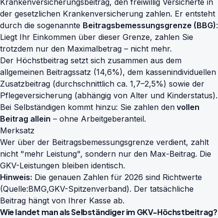
Krankenversicherungsbeitrag, den freiwillig Versicherte in
der gesetzlichen Krankenversicherung zahlen. Er entsteht
durch die sogenannte
Beitragsbemessungsgrenze (BBG)
:
Liegt Ihr Einkommen über dieser Grenze, zahlen Sie
trotzdem nur den Maximalbetrag – nicht mehr.
Der Höchstbeitrag setzt sich zusammen aus dem
allgemeinen Beitragssatz (14,6%), dem kassenindividuellen
Zusatzbeitrag (durchschnittlich ca. 1,7–2,5%) sowie der
Pflegeversicherung (abhängig von Alter und Kinderstatus).
Bei Selbständigen kommt hinzu: Sie zahlen den
vollen
Beitrag allein
– ohne Arbeitgeberanteil.
Merksatz
Wer über der Beitragsbemessungsgrenze verdient, zahlt
nicht "mehr Leistung", sondern nur den Max-Beitrag. Die
GKV-Leistungen bleiben identisch.
Hinweis:
Die genauen Zahlen für 2026 sind Richtwerte
(Quelle:
BMG
,
GKV-Spitzenverband
). Der tatsächliche
Beitrag hängt von Ihrer Kasse ab.
Wie landet man als Selbständiger im GKV-Höchstbeitrag?