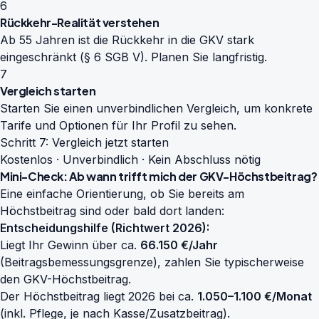
6
Rückkehr-Realität verstehen
Ab 55 Jahren ist die Rückkehr in die GKV stark
eingeschränkt (§ 6 SGB V). Planen Sie langfristig.
7
Vergleich starten
Starten Sie einen unverbindlichen Vergleich, um konkrete
Tarife und Optionen für Ihr Profil zu sehen.
Schritt 7: Vergleich jetzt starten
Kostenlos · Unverbindlich · Kein Abschluss nötig
Mini-Check: Ab wann trifft mich der GKV-Höchstbeitrag?
Eine einfache Orientierung, ob Sie bereits am
Höchstbeitrag sind oder bald dort landen:
Entscheidungshilfe (Richtwert 2026):
Liegt Ihr Gewinn über ca.
66.150 €/Jahr
(Beitragsbemessungsgrenze), zahlen Sie typischerweise
den GKV-Höchstbeitrag.
Der Höchstbeitrag liegt 2026 bei ca.
1.050–1.100 €/Monat
(inkl. Pflege, je nach Kasse/Zusatzbeitrag).